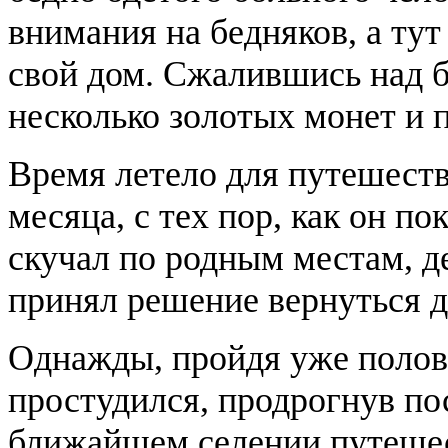
внимания на бедняков, а тут
свой дом. Сжалившись над 
несколько золотых монет и 
Время летело для путешест
месяца, с тех пор, как он п
скучал по родным местам, де
принял решение вернуться 
Однажды, пройдя уже полови
простудился, продрогнув по
ближайшем селении путешест