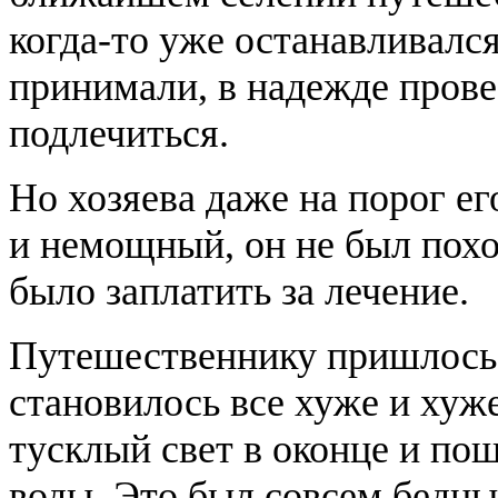
когда-то уже останавливался
принимали, в надежде прове
подлечиться.
Но хозяева даже на порог ег
и немощный, он не был похо
было заплатить за лечение.
Путешественнику пришлось 
становилось все хуже и хуж
тусклый свет в оконце и по
воды. Это был совсем бедны