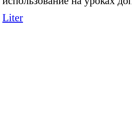
использование на уроках доп
Liter