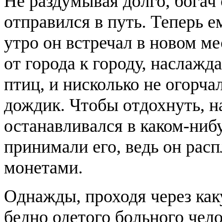
Не раздумывая долго, богач
отправился в путь. Теперь е
утро он встречал в новом ме
от города к городу, наслаж
птиц, и нисколько не огорчал
дождик. Чтобы отдохнуть, 
останавливался в каком-ниб
принимали его, ведь он рас
монетами.
Однажды, проходя через как
бедно одетого больного чел