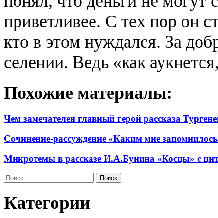
понял, что деньги не могут 
приветливее. С тех пор он с
кто в этом нуждался. За доб
селении. Ведь «как аукнется
Похожие материалы:
Чем замечателен главный герой рассказа Турген
Сочинение-рассуждение «Каким мне запомнилось
Микротемы в рассказе И.А.Бунина «Косцы» с цит
Категории