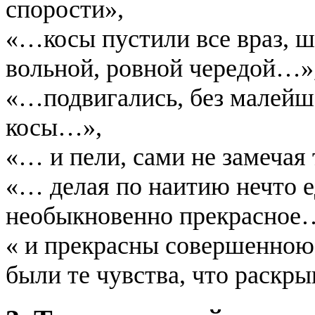
спорости»,
«…косы пустили все враз, 
вольной, ровной чередой…»
«…подвигались, без малейше
косы…»,
«… и пели, сами не замечая 
«… делая по наитию нечто е
необыкновенно прекрасное
« и прекрасны совершенною 
были те чувства, что раскр