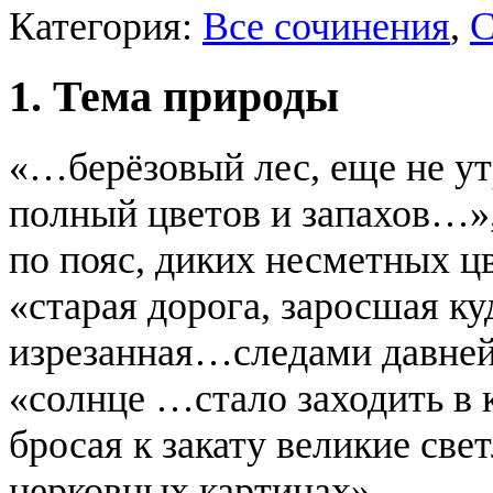
Категория:
Все сочинения
,
С
1. Тема природы
«…берёзовый лес, еще не ут
полный цветов и запахов…»
по пояс, диких несметных цв
«старая дорога, заросшая 
изрезанная…следами давней
«солнце …стало заходить в 
бросая к закату великие све
церковных картинах»,