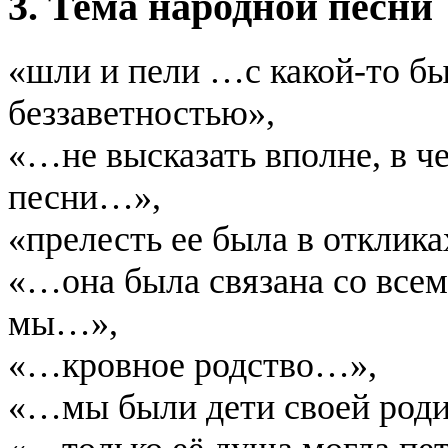
3. Тема народной песни
«шли и пели …с какой-то б
беззаветностью»,
«…не высказать вполне, в че
песни…»,
«прелесть ее была в отклика
«…она была связана со всем,
мы…»,
«…кровное родство…»,
«…мы были дети своей род