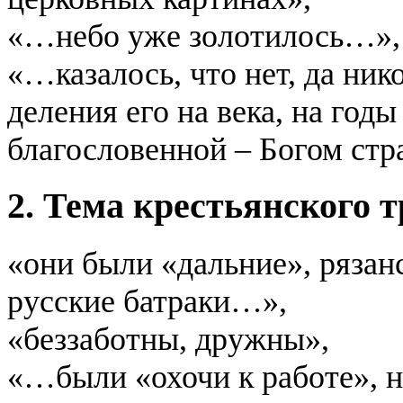
«…небо уже золотилось…»,
«…казалось, что нет, да ник
деления его на века, на годы
благословенной – Богом стр
2. Тема крестьянского т
«они были «дальние», ряза
русские батраки…»,
«беззаботны, дружны»,
«…были «охочи к работе», н