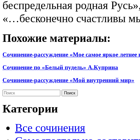
беспредельная родная Русь»
«…бесконечно счастливы м
Похожие материалы:
Сочинение-рассуждение «Мое самое яркое летнее 
Сочинение по «Белый пудель» А.Куприна
Сочинение-рассуждение «Мой внутренний мир»
Категории
Все сочинения