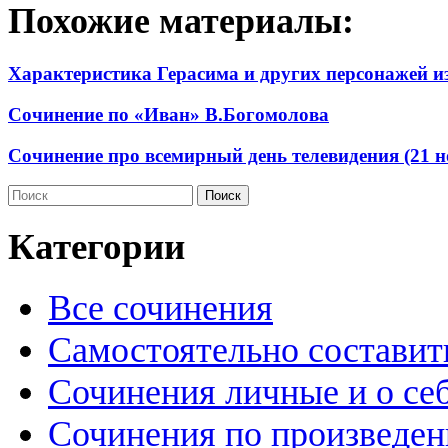
Похожие материалы:
Характеристика Герасима и других персонажей и
Сочинение по «Иван» В.Богомолова
Сочинение про всемирный день телевидения (21 н
Категории
Все сочинения
Самостоятельно составит
Сочинения личные и о се
Сочинения по произведе