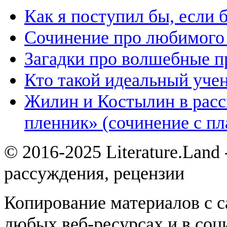
Как я поступил бы, если
Сочинение про любимого 
Загадки про волшебные 
Кто такой идеальный уче
Жилин и Костылин в расс
пленник» (сочинение с пл
© 2016-2025 Literature.Land
рассуждения, рецензии
Копирование материалов с с
любых веб-ресурсах и в соц