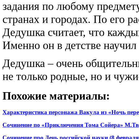
задания по любому предмет
странах и городах. По его 
Дедушка считает, что кажды
Именно он в детстве научил 
Дедушка – очень общительн
не только родные, но и чужи
Похожие материалы:
Характеристика персонажа Вакула из «Ночь пере
Сочинение по «Приключения Тома Сойера» М.Тв
Сочинение про День российской науки (8 февраля