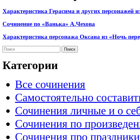
Характеристика Герасима и других персонажей и
Сочинение по «Ванька» А.Чехова
Характеристика персонажа Оксана из «Ночь пере
Категории
Все сочинения
Самостоятельно составит
Сочинения личные и о се
Сочинения по произведе
Сочинения про праздники