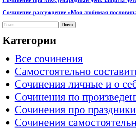
Сочинение про Международный день защиты дете
Сочинение-рассуждение «Моя любимая пословиц
Категории
Все сочинения
Самостоятельно составит
Сочинения личные и о се
Сочинения по произведе
Сочинения про праздники
Сочинения самостоятельн