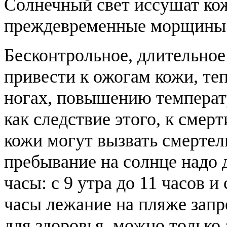
Солнечный свет иссушат кож
преждевременные морщины
Бесконтрольное, длительное
привести к ожогам кожи, теп
ногах, повышению температ
как следствие этого, к сме
кожи могут вызвать смертель
пребывание на солнце надо 
часы: с 9 утра до 11 часов и 
часы лежание на пляже запр
для здоровья, можно только 