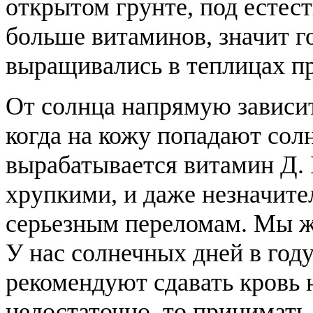
открытом грунте, под естес
больше витаминов, значит го
выращивались в теплицах п
От солнца напрямую зависит
когда на кожу попадают сол
вырабатывается витамин Д. 
хрупкими, и даже незначите
серьезным переломам. Мы ж
У нас солнечных дней в год
рекомендуют сдавать кровь 
недостаточно, то принимать