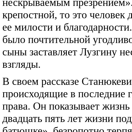
нескрываемым презрением». 
крепостной, то это человек
ее милости и благодарности.
было почтительной угодливо
сыны заставляет Лузгину не
взгляды.
В своем рассказе Станюкеви
происходящие в последние 
права. Он показывает жизн
двадцать пять лет жизни по
батюшке», безропотно терп