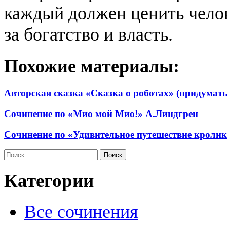
каждый должен ценить челов
за богатство и власть.
Похожие материалы:
Авторская сказка «Сказка о роботах» (придумать
Сочинение по «Мио мой Мио!» А.Линдгрен
Сочинение по «Удивительное путешествие кроли
Категории
Все сочинения