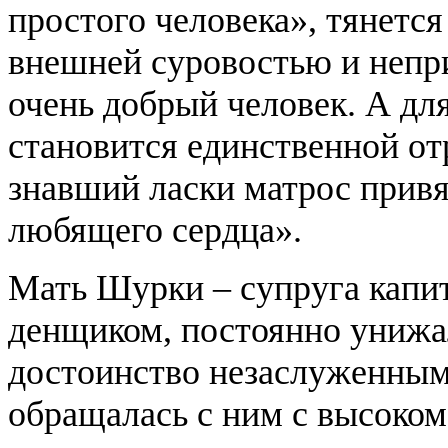
простого человека», тянется
внешней суровостью и непр
очень добрый человек. А дл
становится единственной от
знавший ласки матрос привя
любящего сердца».
Мать Шурки – супруга капит
денщиком, постоянно унижал
достоинство незаслуженным
обращалась с ним с высоко