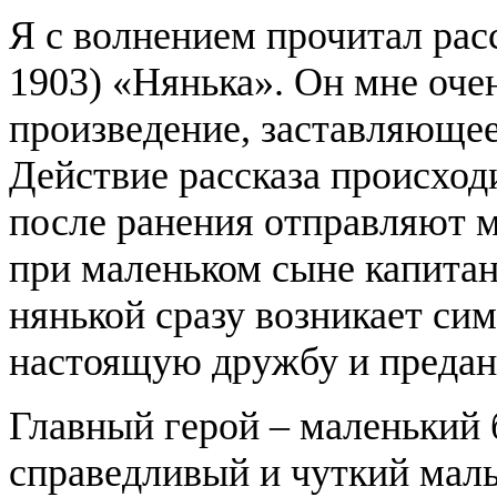
Я с волнением прочитал рас
1903) «Нянька». Он мне оче
произведение, заставляющее
Действие рассказа происход
после ранения отправляют 
при маленьком сыне капита
нянькой сразу возникает си
настоящую дружбу и преда
Главный герой – маленький 
справедливый и чуткий мал