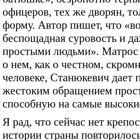
офицеров, тех же дворян, т
форму. Автор пишет, что «во
беспощадная суровость и да
простыми людьми». Матрос 
о нем, как о честном, скро
человеке, Станюкевич дает п
жестоким обращением прос
способную на самые высокие
Я рад, что сейчас нет крепос
истории страны повторилось