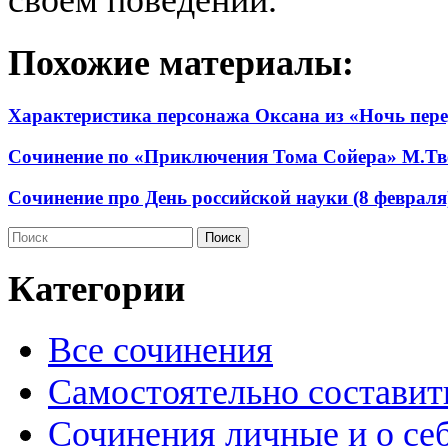
Похожие материалы:
Характеристика персонажа Оксана из «Ночь пере
Сочинение по «Приключения Тома Сойера» М.Тв
Сочинение про День российской науки (8 февраля
Категории
Все сочинения
Самостоятельно составит
Сочинения личные и о се