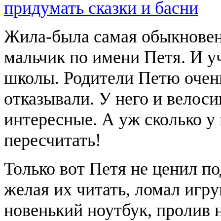
придумать сказки и басни
Жила-была самая обыкновенн
мальчик по имени Петя. И у
школы. Родители Петю очень
отказывали. У него и велоси
интересные. А уж сколько у
пересчитать!
Только вот Петя не ценил по
желая их читать, ломал игр
новенький ноутбук, пролив н