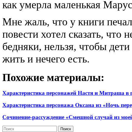
как умерла маленькая Марус
Мне жаль, что у книги печа
повести хотел сказать, что н
бедняки, нельзя, чтобы дети
жить и нечего есть.
Похожие материалы:
Характеристика персонажей Настя и Митраша в 
Характеристика персонажа Оксана из «Ночь пере
Сочинение-рассуждение «Смешной случай из мое