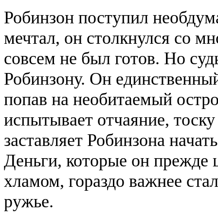
Робинзон поступил необдума
мечтал, он столкнулся со м
совсем не был готов. Но суд
Робинзону. Он единственный
попав на необитаемый остро
испытывает отчаяние, тоску
заставляет Робинзона начат
Деньги, которые он прежде 
хламом, гораздо важнее ста
ружье.