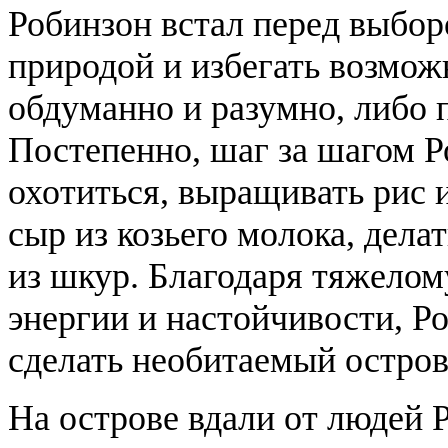
Робинзон встал перед выбор
природой и избегать возмож
обдуманно и разумно, либо п
Постепенно, шаг за шагом Р
охотиться, выращивать рис 
сыр из козьего молока, дела
из шкур. Благодаря тяжелом
энергии и настойчивости, Р
сделать необитаемый остро
На острове вдали от людей Р