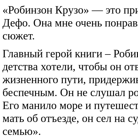
«Робинзон Крузо» — это пр
Дефо. Она мне очень понрав
сюжет.
Главный герой книги – Роби
детства хотели, чтобы он о
жизненного пути, придержи
беспечным. Он не слушал ро
Его манило море и путешест
мать об отъезде, он сел на 
семью».