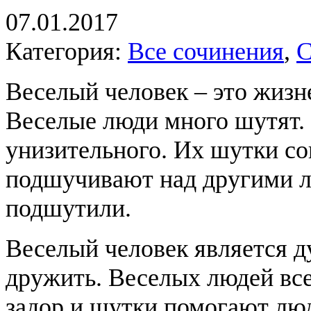
07.01.2017
Категория:
Все сочинения
,
С
Веселый человек – это жизн
Веселые люди много шутят. 
унизительного. Их шутки со
подшучивают над другими лю
подшутили.
Веселый человек является д
дружить. Веселых людей все
задор и шутки помогают люд