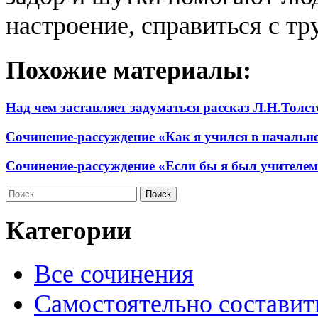
настроение, справиться с тр
Похожие материалы:
Над чем заставляет задуматься рассказ Л.Н.Толс
Сочинение-рассуждение «Как я учился в начальн
Сочинение-рассуждение «Если бы я был учителе
Категории
Все сочинения
Самостоятельно составит