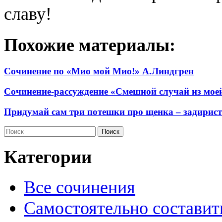
славу!
Похожие материалы:
Сочинение по «Мио мой Мио!» А.Линдгрен
Сочинение-рассуждение «Смешной случай из мое
Придумай сам три потешки про щенка – задирист
Категории
Все сочинения
Самостоятельно составит