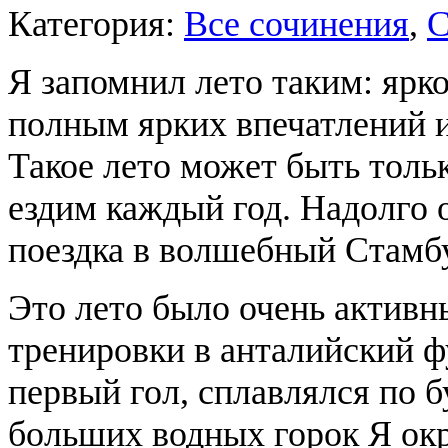
Категория:
Все сочинения
,
С
Я запомнил лето таким: ярк
полным ярких впечатлений 
Такое лето может быть тольк
ездим каждый год. Надолго 
поездка в волшебный Стамбу
Это лето было очень активн
тренировки в анталийский ф
первый гол, сплавлялся по б
больших водных горок Я окре