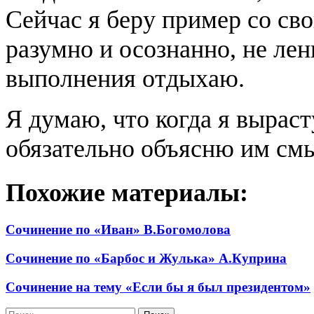
Сейчас я беру пример со св
разумно и осознанно, не лен
выполнения отдыхаю.
Я думаю, что когда я вырасту
обязательно объясню им см
Похожие материалы:
Сочинение по «Иван» В.Богомолова
Сочинение по «Барбос и Жулька» А.Куприна
Cочинение на тему «Если бы я был президентом»