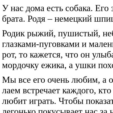
У нас дома есть собака. Его
брата. Родя – немецкий шпи
Родик рыжий, пушистый, не
глазками-пуговками и мален
рот, то кажется, что он улы
мордочку ежика, а ушки пох
Мы все его очень любим, а 
лаем встречает каждого, кто
любит играть. Чтобы показат
легонько покусывает нас за 