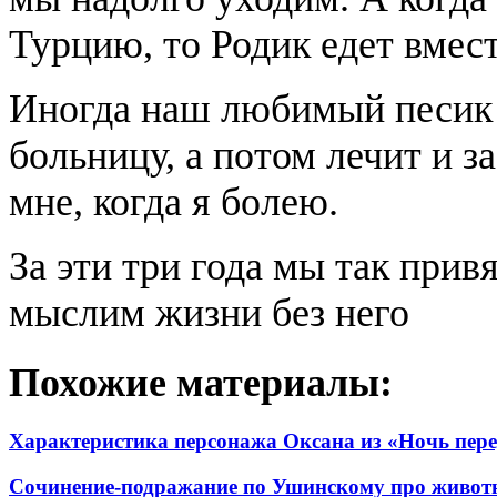
Турцию, то Родик едет вмест
Иногда наш любимый песик б
больницу, а потом лечит и за
мне, когда я болею.
За эти три года мы так привя
мыслим жизни без него
Похожие материалы:
Характеристика персонажа Оксана из «Ночь пере
Сочинение-подражание по Ушинскому про животн