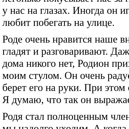
у нас на глазах. Иногда он 
любит побегать на улице.
Роде очень нравится наше вн
гладят и разговаривают. Даж
дома никого нет, Родион при
моим стулом. Он очень раду
берет его на руки. При этом
Я думаю, что так он выража
Родя стал полноценным член
мы надолго уходим. А когда 