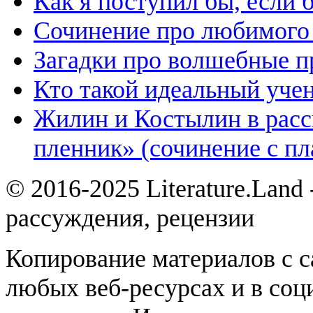
Как я поступил бы, если
Сочинение про любимого 
Загадки про волшебные 
Кто такой идеальный уче
Жилин и Костылин в расс
пленник» (сочинение с пл
© 2016-2025 Literature.Land
рассуждения, рецензии
Копирование материалов с с
любых веб-ресурсах и в соц