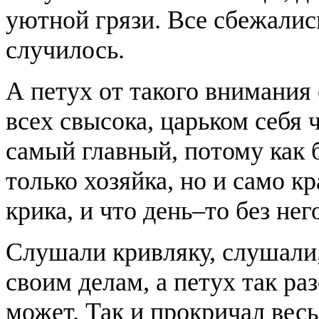
уютной грязи. Все сбежались
случилось.
А петух от такого внимания
всех свысока, царьком себя ч
самый главный, потому как б
только хозяйка, но и само к
крика, и что день–то без нег
Слушали кривляку, слушали,
своим делам, а петух так ра
может. Так и прокричал весь