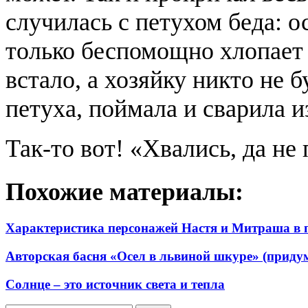
случилась с петухом беда: о
только беспомощно хлопает
встало, а хозяйку никто не б
петуха, поймала и сварила из
Так-то вот! «Хвались, да не
Похожие материалы:
Характеристика персонажей Настя и Митраша в 
Авторская басня «Осел в львиной шкуре» (приду
Солнце – это источник света и тепла