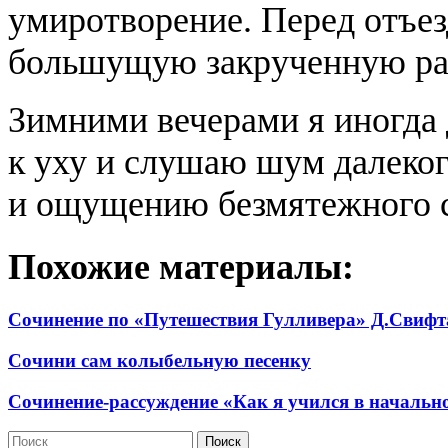
умиротворение. Перед отъез
большущую закрученную ра
Зимними вечерами я иногда
к уху и слушаю шум далекого
и ощущению безмятежного с
Похожие материалы:
Сочинение по «Путешествия Гулливера» Д.Свифт
Сочини сам колыбельную песенку
Сочинение-рассуждение «Как я учился в начальн