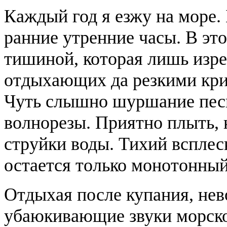
Каждый год я езжу на море.
ранние утренние часы. В эт
тишиной, которая лишь изре
отдыхающих да резкими крик
Чуть слышно шуршание песк
волнорезы. Приятно плыть, 
струйки воды. Тихий всплеск
остается только монотонны
Отдыхая после купания, нев
убаюкивающие звуки морско